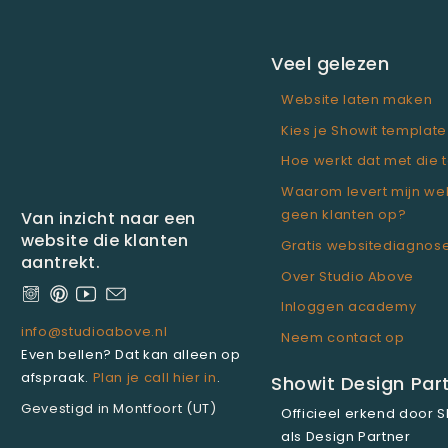
Veel gelezen
Website laten maken
Kies je Showit template
Hoe werkt dat met die 
Waarom levert mijn we
geen klanten op?
Van inzicht naar een
website die klanten
Gratis websitediagnos
aantrekt.
Over Studio Above
Inloggen academy
info@studioabove.nl
Neem contact op
Even bellen? Dat kan alleen op
afspraak.
Plan je call hier in
.
Showit Design Part
Gevestigd in Montfoort (UT)
Officieel erkend door 
als Design Partner